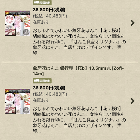
36,800
円
(税別)
(
税込
:
40,480
円
)
在庫あり
おしゃれでかわいい象牙花はんこ【花：桜a】
切絵風のかわいい花はんこ、女性らしい個性あ
ふれる銀行印に。 『はんこ良品オリジナル』の
象牙花はんこ、当店だけのデザインです。 実
印…
象牙花はんこ 銀行印【桜b】13.5mm丸
[
Zofl-
14m
]
36,800
円
(税別)
(
税込
:
40,480
円
)
在庫あり
おしゃれでかわいい象牙花はんこ【花：桜b】
切絵風のかわいい花はんこ、女性らしい個性あ
ふれる銀行印に。 『はんこ良品オリジナル』の
象牙花はんこ、当店だけのデザインです。 実
印…