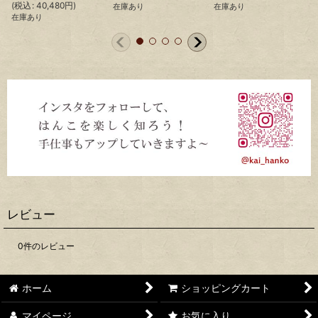
(
税込
:
40,480
円
)
(
在庫あり
在庫あり
在庫あり
レビュー
0
件のレビュー
ホーム
ショッピングカート
マイページ
お気に入り