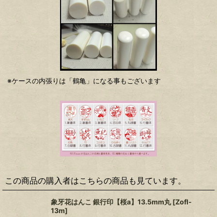
※ケースの内張りは「鶴亀」になる事もございます
この商品の購入者はこちらの商品も見ています。
象牙花はんこ 銀行印【桜a】13.5mm丸
[
Zofl-
13m
]