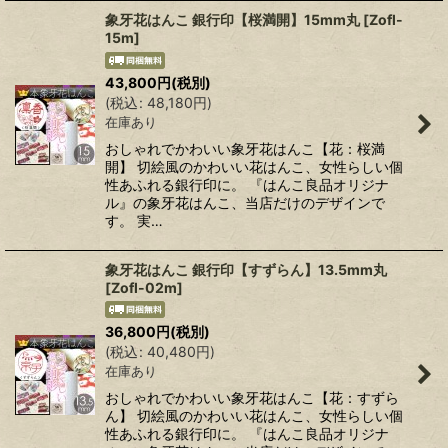
象牙花はんこ 銀行印【桜満開】15mm丸
[
Zofl-
15m
]
43,800
円
(税別)
(
税込
:
48,180
円
)
在庫あり
おしゃれでかわいい象牙花はんこ【花：桜満
開】 切絵風のかわいい花はんこ、女性らしい個
性あふれる銀行印に。 『はんこ良品オリジナ
ル』の象牙花はんこ、当店だけのデザインで
す。 実…
象牙花はんこ 銀行印【すずらん】13.5mm丸
[
Zofl-02m
]
36,800
円
(税別)
(
税込
:
40,480
円
)
在庫あり
おしゃれでかわいい象牙花はんこ【花：すずら
ん】 切絵風のかわいい花はんこ、女性らしい個
性あふれる銀行印に。 『はんこ良品オリジナ