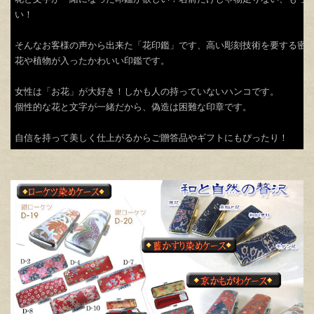
い！
そんなお客様の声から出来た「花印鑑」です、高い彫刻技術を要する密
花や植物が入ったかわいい印鑑です。
女性は「お花」が大好き！しかも人の持っていないハンコです。
個性的な花と文字が一緒だから、偽造は困難な印章です。
自信を持って美しく仕上がるからご贈答品やギフトにもぴったり！