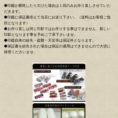
●印鑑が磨耗したり欠けた場合は１回のみお作り直しさせていた
だきます。
●印鑑に保証書添えて当店にお送り下さい。（送料はお客様ご負
担となります）
●お作り直しは同じ印影ではお作りする事はできません、新しい
印影となります事を予めご了承下さいませ。
●印鑑自体の紛失・盗難・天災等は保証外となります。
●保証書を紛失された場合は保証の適用はできませんので大切に
保管くださいませ。