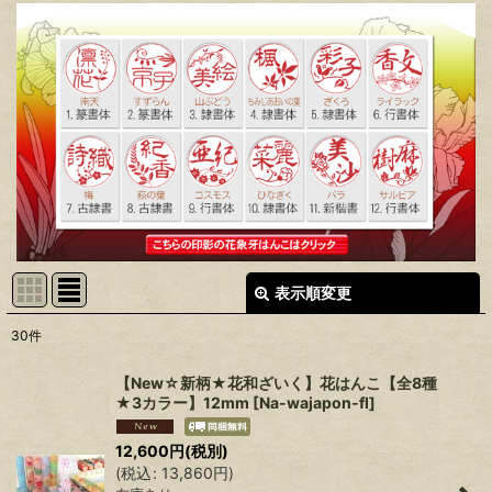
表示順変更
閉じる
30
件
表示数
:
【New☆新柄★花和ざいく】花はんこ【全8種
★3カラー】12mm
[
Na-wajapon-fl
]
在庫あり
12,600
円
(税別)
並び順
:
(
税込
:
13,860
円
)