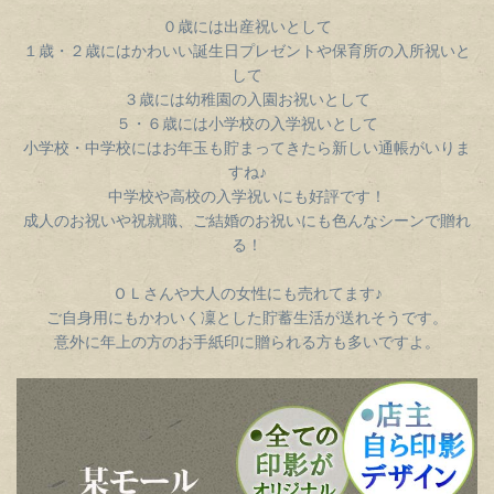
０歳には出産祝いとして
１歳・２歳にはかわいい誕生日プレゼントや保育所の入所祝いと
して
３歳には幼稚園の入園お祝いとして
５・６歳には小学校の入学祝いとして
小学校・中学校にはお年玉も貯まってきたら新しい通帳がいりま
すね♪
中学校や高校の入学祝いにも好評です！
成人のお祝いや祝就職、ご結婚のお祝いにも色んなシーンで贈れ
る！
ＯＬさんや大人の女性にも売れてます♪
ご自身用にもかわいく凜とした貯蓄生活が送れそうです。
意外に年上の方のお手紙印に贈られる方も多いですよ。