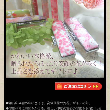
●銀行印や認め印にどうぞ、高級仕様のお花デザインの印。
●印影作りに時間をかける、美しい印影の安心の印鑑をお届けしま