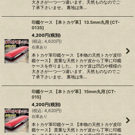
大きさが一つ一つ違います、天然ものなのでご
了承下さいませ。 裏地は朱…
印鑑ケース 【本トカゲ革】 13.5mm丸用
[
CT-
0135
]
4,200
円
(税別)
(
税込
:
4,620
円
)
在庫あり
本トカゲ革印鑑ケース 【本物の天然トカゲ皮印
鑑ケース】 貴重な天然トカゲ皮から丁寧に印鑑
ケースを作りました。 トカゲ皮は凹凸や模様の
大きさが一つ一つ違います、天然ものなのでご
了承下さいませ。 裏地は朱…
印鑑ケース 【本トカゲ革】 15mm丸用
[
CT-
015
]
4,200
円
(税別)
(
税込
:
4,620
円
)
在庫あり
本トカゲ革印鑑ケース 【本物の天然トカゲ皮印
鑑ケース】 貴重な天然トカゲ皮から丁寧に印鑑