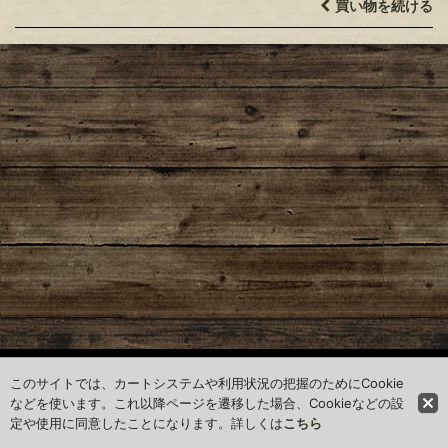
買い物を続ける
ホーム
このサイトでは、カートシステムや利用状況の把握のためにCookie
などを使います。これ以降ページを遷移した場合、Cookieなどの設
定や使用に同意したことになります。詳しくは
こちら