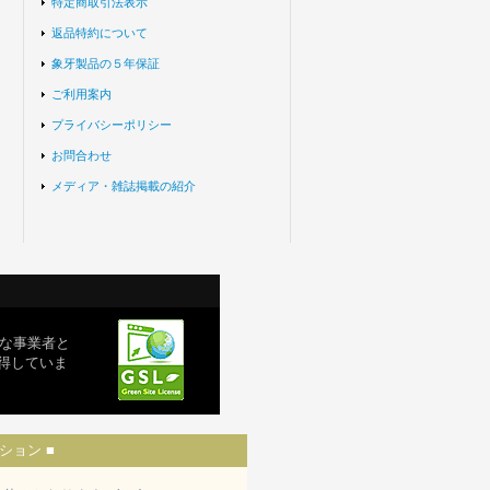
特定商取引法表示
返品特約について
象牙製品の５年保証
ご利用案内
プライバシーポリシー
お問合わせ
メディア・雑誌掲載の紹介
な事業者と
取得していま
ション ■