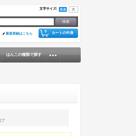
文字サイズ
:
0
カートの中身
新規登録はこちら
はんこの種類で探す
完了