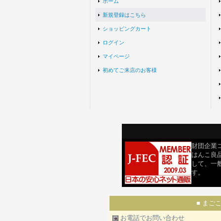
ホーム
新規登録はこちら
ショッピングカート
ログイン
マイページ
初めてご来店のお客様
財団企業コ
はんこ良
して、一
す。
■ まご
お電話でお問い合わせ