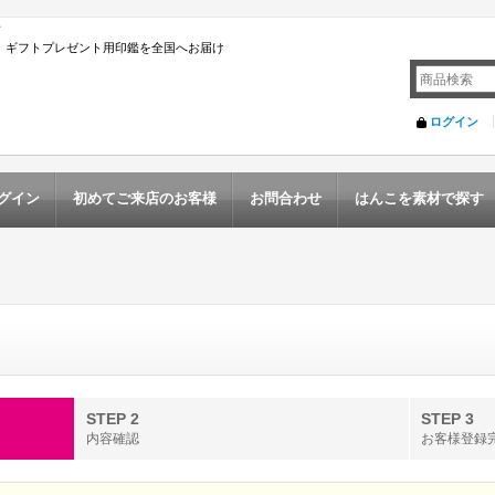
店
んこ ギフトプレゼント用印鑑を全国へお届け
ログイン
グイン
初めてご来店のお客様
お問合わせ
はんこを素材で探す
STEP 2
STEP 3
内容確認
お客様登録