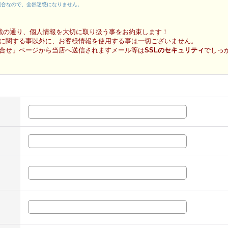
割合なので、全然迷惑になりません。
載の通り、個人情報を大切に取り扱う事をお約束します！
に関する事以外に、お客様情報を使用する事は一切ございません。
合せ」ページから当店へ送信されますメール等は
SSLのセキュリティ
でしっ