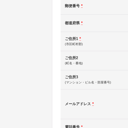
郵便番号
*
都道府県
*
ご住所1
*
(市区町村郡)
ご住所2
(町名・番地)
ご住所3
(マンション・ビル名・部屋番号)
メールアドレス
*
電話番号
*