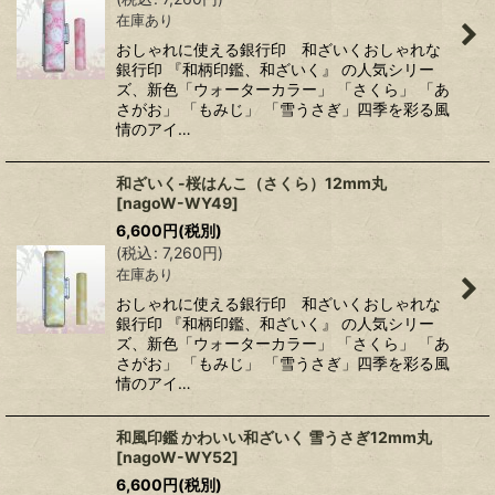
在庫あり
おしゃれに使える銀行印 和ざいくおしゃれな
銀行印 『和柄印鑑、和ざいく』 の人気シリー
ズ、新色「ウォーターカラー」 「さくら」 「あ
さがお」 「もみじ」 「雪うさぎ」四季を彩る風
情のアイ…
和ざいく-桜はんこ（さくら）12mm丸
[
nagoW-WY49
]
6,600
円
(税別)
(
税込
:
7,260
円
)
在庫あり
おしゃれに使える銀行印 和ざいくおしゃれな
銀行印 『和柄印鑑、和ざいく』 の人気シリー
ズ、新色「ウォーターカラー」 「さくら」 「あ
さがお」 「もみじ」 「雪うさぎ」四季を彩る風
情のアイ…
和風印鑑 かわいい和ざいく 雪うさぎ12mm丸
[
nagoW-WY52
]
6,600
円
(税別)