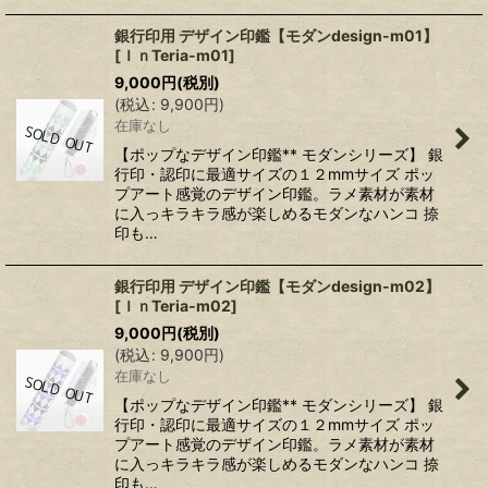
銀行印用 デザイン印鑑【モダンdesign-m01】
[
ＩｎTeria-m01
]
9,000
円
(税別)
(
税込
:
9,900
円
)
在庫なし
【ポップなデザイン印鑑** モダンシリーズ】 銀
行印・認印に最適サイズの１２mmサイズ ポッ
プアート感覚のデザイン印鑑。ラメ素材が素材
に入っキラキラ感が楽しめるモダンなハンコ 捺
印も…
銀行印用 デザイン印鑑【モダンdesign-m02】
[
ＩｎTeria-m02
]
9,000
円
(税別)
(
税込
:
9,900
円
)
在庫なし
【ポップなデザイン印鑑** モダンシリーズ】 銀
行印・認印に最適サイズの１２mmサイズ ポッ
プアート感覚のデザイン印鑑。ラメ素材が素材
に入っキラキラ感が楽しめるモダンなハンコ 捺
印も…