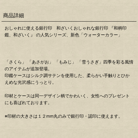
商品詳細
おしゃれに使える銀行印 和ざいくおしゃれな銀行印 『和柄印
鑑、和ざいく』 の人気シリーズ、新色「ウォーターカラー」
「さくら」 「あさがお」 「もみじ」 「雪うさぎ」四季を彩る風情
のアイテムが追加登場。
印鑑ケースはシルク調サテンを使用した、柔らかい手触りとひか
えめな光沢感にうっとり。
印材とケースは同一デザイン柄でかわいく、女性へのプレゼント
にも喜ばれております。
※印材の大きさは１２mm丸のみで銀行印・認印に使えます。