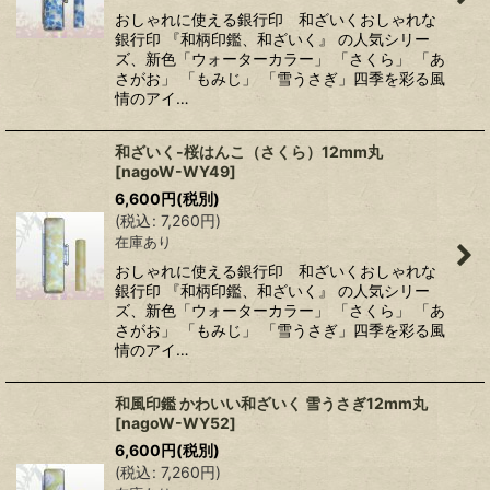
おしゃれに使える銀行印 和ざいくおしゃれな
銀行印 『和柄印鑑、和ざいく』 の人気シリー
ズ、新色「ウォーターカラー」 「さくら」 「あ
さがお」 「もみじ」 「雪うさぎ」四季を彩る風
情のアイ…
和ざいく-桜はんこ（さくら）12mm丸
[
nagoW-WY49
]
6,600
円
(税別)
(
税込
:
7,260
円
)
在庫あり
おしゃれに使える銀行印 和ざいくおしゃれな
銀行印 『和柄印鑑、和ざいく』 の人気シリー
ズ、新色「ウォーターカラー」 「さくら」 「あ
さがお」 「もみじ」 「雪うさぎ」四季を彩る風
情のアイ…
和風印鑑 かわいい和ざいく 雪うさぎ12mm丸
[
nagoW-WY52
]
6,600
円
(税別)
(
税込
:
7,260
円
)