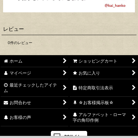
レビュー
0
件のレビュー
ホーム
ショッピングカート
マイページ
お気に入り
最近チェックしたアイテ
特定商取引法表示
ム
お問合わせ
☆お客様掲示板☆
アルファベット・ローマ
お客様の声
字の角印作例
PCサイト