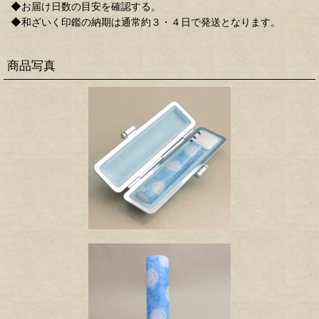
◆お届け日数の目安を確認する。
◆和ざいく印鑑の納期は通常約３・４日で発送となります。
商品写真