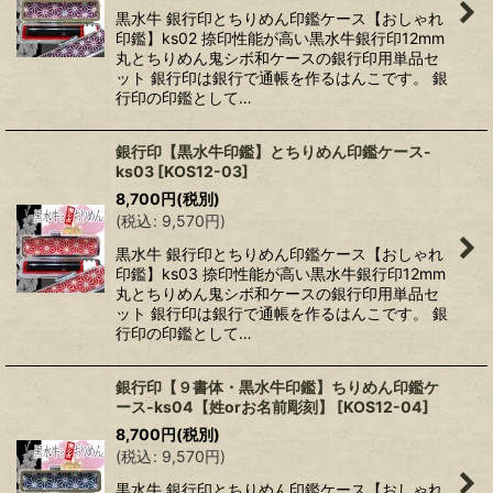
黒水牛 銀行印とちりめん印鑑ケース【おしゃれ
印鑑】ks02 捺印性能が高い黒水牛銀行印12mm
丸とちりめん鬼シボ和ケースの銀行印用単品セ
ット 銀行印は銀行で通帳を作るはんこです。 銀
行印の印鑑として…
銀行印【黒水牛印鑑】とちりめん印鑑ケース-
ks03
[
KOS12-03
]
8,700
円
(税別)
(
税込
:
9,570
円
)
黒水牛 銀行印とちりめん印鑑ケース【おしゃれ
印鑑】ks03 捺印性能が高い黒水牛銀行印12mm
丸とちりめん鬼シボ和ケースの銀行印用単品セ
ット 銀行印は銀行で通帳を作るはんこです。 銀
行印の印鑑として…
銀行印【９書体・黒水牛印鑑】ちりめん印鑑ケ
ース-ks04【姓orお名前彫刻】
[
KOS12-04
]
8,700
円
(税別)
(
税込
:
9,570
円
)
黒水牛 銀行印とちりめん印鑑ケース【おしゃれ