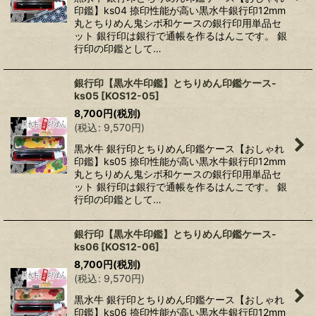
印鑑】ks04 捺印性能が高い黒水牛銀行印12mm
丸とちりめん鬼シボ和ケースの銀行印用単品セ
ット 銀行印は銀行で通帳を作るはんこです。 銀
行印の印鑑として…
銀行印【黒水牛印鑑】とちりめん印鑑ケース-
ks05
[
KOS12-05
]
8,700
円
(税別)
(
税込
:
9,570
円
)
黒水牛 銀行印とちりめん印鑑ケース【おしゃれ
印鑑】ks05 捺印性能が高い黒水牛銀行印12mm
丸とちりめん鬼シボ和ケースの銀行印用単品セ
ット 銀行印は銀行で通帳を作るはんこです。 銀
行印の印鑑として…
銀行印【黒水牛印鑑】とちりめん印鑑ケース-
ks06
[
KOS12-06
]
8,700
円
(税別)
(
税込
:
9,570
円
)
黒水牛 銀行印とちりめん印鑑ケース【おしゃれ
印鑑】ks06 捺印性能が高い黒水牛銀行印12mm