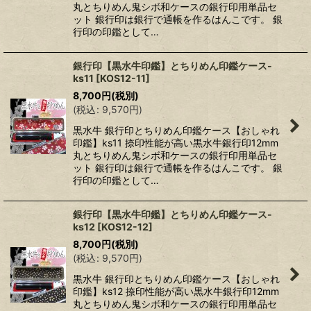
丸とちりめん鬼シボ和ケースの銀行印用単品セ
ット 銀行印は銀行で通帳を作るはんこです。 銀
行印の印鑑として…
銀行印【黒水牛印鑑】とちりめん印鑑ケース-
ks11
[
KOS12-11
]
8,700
円
(税別)
(
税込
:
9,570
円
)
黒水牛 銀行印とちりめん印鑑ケース【おしゃれ
印鑑】ks11 捺印性能が高い黒水牛銀行印12mm
丸とちりめん鬼シボ和ケースの銀行印用単品セ
ット 銀行印は銀行で通帳を作るはんこです。 銀
行印の印鑑として…
銀行印【黒水牛印鑑】とちりめん印鑑ケース-
ks12
[
KOS12-12
]
8,700
円
(税別)
(
税込
:
9,570
円
)
黒水牛 銀行印とちりめん印鑑ケース【おしゃれ
印鑑】ks12 捺印性能が高い黒水牛銀行印12mm
丸とちりめん鬼シボ和ケースの銀行印用単品セ