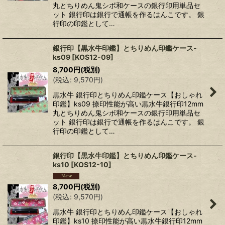
丸とちりめん鬼シボ和ケースの銀行印用単品セ
ット 銀行印は銀行で通帳を作るはんこです。 銀
行印の印鑑として…
銀行印【黒水牛印鑑】とちりめん印鑑ケース-
ks09
[
KOS12-09
]
8,700
円
(税別)
(
税込
:
9,570
円
)
黒水牛 銀行印とちりめん印鑑ケース【おしゃれ
印鑑】ks09 捺印性能が高い黒水牛銀行印12mm
丸とちりめん鬼シボ和ケースの銀行印用単品セ
ット 銀行印は銀行で通帳を作るはんこです。 銀
行印の印鑑として…
銀行印【黒水牛印鑑】とちりめん印鑑ケース-
ks10
[
KOS12-10
]
8,700
円
(税別)
(
税込
:
9,570
円
)
黒水牛 銀行印とちりめん印鑑ケース【おしゃれ
印鑑】ks10 捺印性能が高い黒水牛銀行印12mm