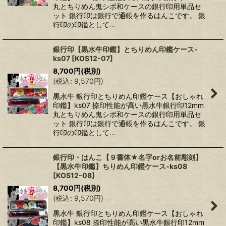
丸とちりめん鬼シボ和ケースの銀行印用単品セ
ット 銀行印は銀行で通帳を作るはんこです。 銀
行印の印鑑として…
銀行印【黒水牛印鑑】とちりめん印鑑ケース-
ks07
[
KOS12-07
]
8,700
円
(税別)
(
税込
:
9,570
円
)
黒水牛 銀行印とちりめん印鑑ケース【おしゃれ
印鑑】ks07 捺印性能が高い黒水牛銀行印12mm
丸とちりめん鬼シボ和ケースの銀行印用単品セ
ット 銀行印は銀行で通帳を作るはんこです。 銀
行印の印鑑として…
銀行印・はんこ【９書体★名字orお名前彫刻】
【黒水牛印鑑】ちりめん印鑑ケース-ks08
[
KOS12-08
]
8,700
円
(税別)
(
税込
:
9,570
円
)
黒水牛 銀行印とちりめん印鑑ケース【おしゃれ
印鑑】ks08 捺印性能が高い黒水牛銀行印12mm