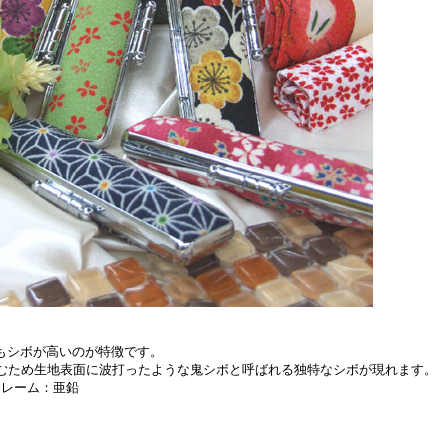
もシボが高いのが特徴です。
込むため生地表面に波打ったような鬼シボと呼ばれる独特なシボが現れます。
フレーム：亜鉛