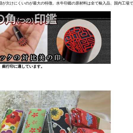
淵が欠けにくいのが最大の特徴。水牛印鑑の原材料は全て輸入品、国内工場
、銀行印に適しています。