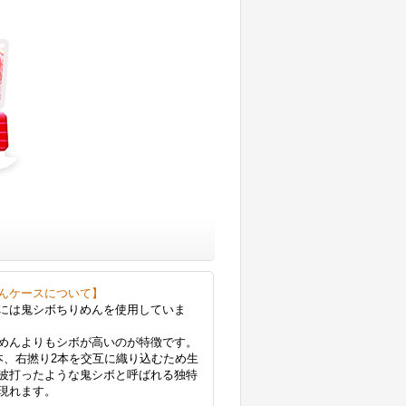
んケースについて】
には鬼シボちりめんを使用していま
めんよりもシボが高いのが特徴です。
本、右撚り2本を交互に織り込むため生
波打ったような鬼シボと呼ばれる独特
現れます。