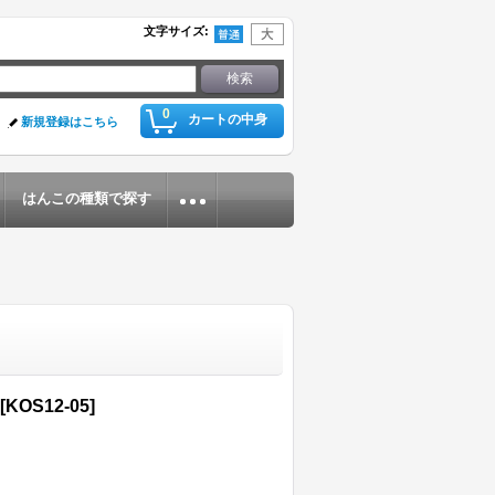
文字サイズ
:
0
カートの中身
新規登録はこちら
はんこの種類で探す
[
KOS12-05
]