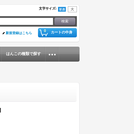
文字サイズ
:
0
カートの中身
新規登録はこちら
はんこの種類で探す
]