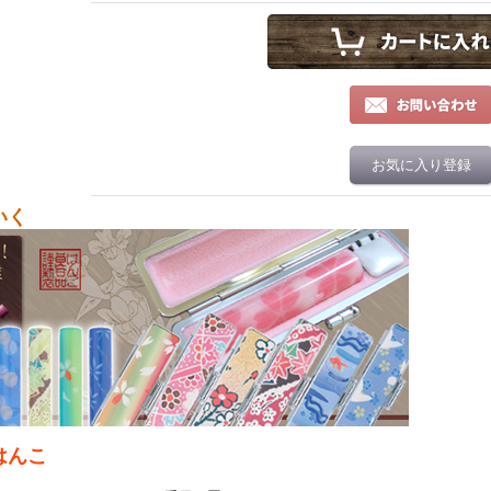
お気に入り登録
いく
はんこ