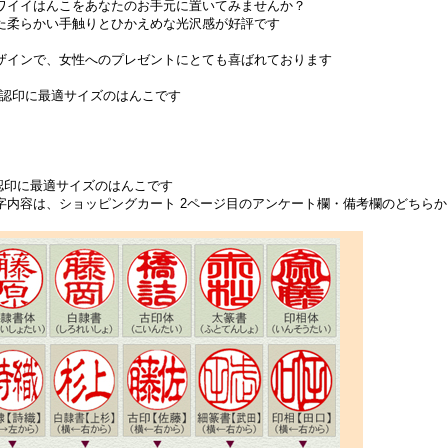
ワイイはんこをあなたのお手元に置いてみませんか？
た柔らかい手触りとひかえめな光沢感が好評です
ザインで、女性へのプレゼントにとても喜ばれております
・認印に最適サイズのはんこです
認印に最適サイズのはんこです
字内容は、ショッピングカート 2ページ目のアンケート欄・備考欄のどちら