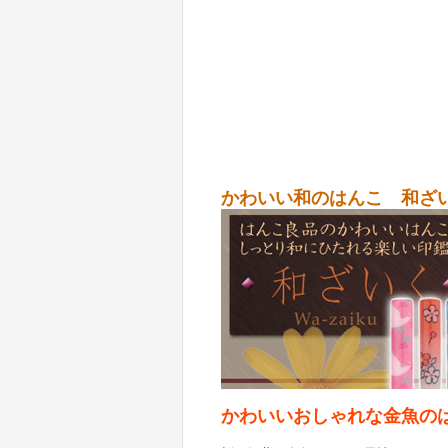
かわいい和のはんこ 和ざ
かわいいおしゃれな金魚の