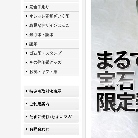
完全手彫り
オシャレ花和ざいく印
綺麗なデザインはんこ
銀行印・認印
認印
ゴム印・スタンプ
その他印鑑グッズ
お祝・ギフト用
特定商取引法表示
ご利用案内
たまに発行♪ちょいマガ
お問合わせ