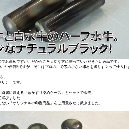
のでお高めですが、だからこそ大切な方に贈っていただきたい逸品です。
きいのが特徴ですが、そこはプロの目で芯の小さい印材を選りすぐって仕入れ
材を。
ポリシーです。
が綺麗に映える「藍かすり染めケース」とセットで販売。
て選びました。
えない『オリジナルの印鑑商品』をご用意させて戴きました。