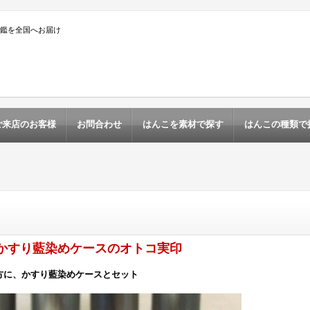
印鑑を全国へお届け
ご来店のお客様
お問合わせ
はんこを素材で探す
はんこの種類で
かすり藍染めケースのオトコ実印
方に、かすり藍染めケースとセット