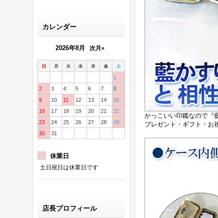
カレンダー
2026年8月
次月»
日
月
火
水
木
金
土
1
2
3
4
5
6
7
8
9
10
11
12
13
14
15
16
17
18
19
20
21
22
かっこいい印鑑なので『
23
24
25
26
27
28
29
プレゼント・ギフト・お
30
31
休業日
土日祝日は休業日です
店長プロフィール