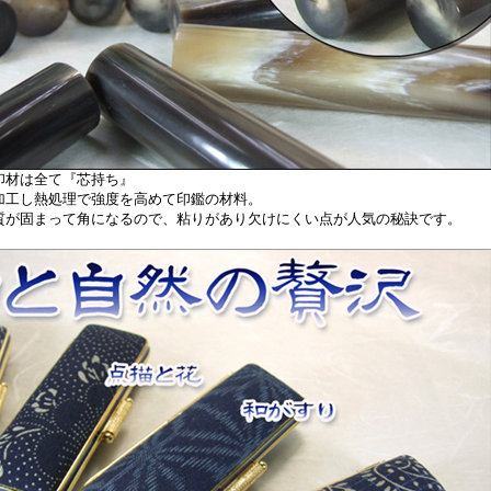
印材は全て『芯持ち』
加工し熱処理で強度を高めて印鑑の材料。
質が固まって角になるので、粘りがあり欠けにくい点が人気の秘訣です。