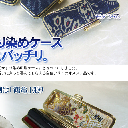
藍かすり染め印鑑ケース』とセットにしました。
祝いにきっと喜んでもらえる自信アリ！のオススメ品です。