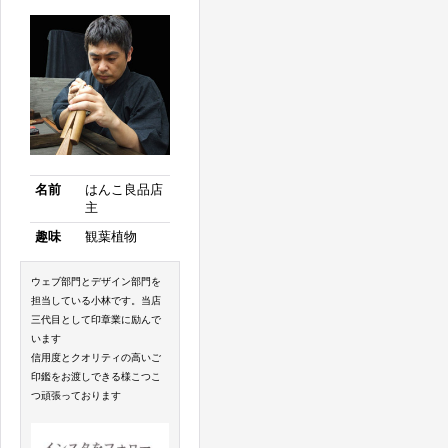
名前
はんこ良品店
主
趣味
観葉植物
ウェブ部門とデザイン部門を
担当している小林です。当店
三代目として印章業に励んで
います
信用度とクオリティの高いご
印鑑をお渡しできる様こつこ
つ頑張っております