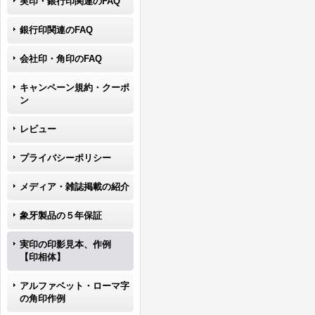
実印・銀行印関連のFAQ
銀行印関連のFAQ
会社印・角印のFAQ
キャンペーン規約・クーポ
ン
レビュー
プライバシーポリシー
メディア・雑誌掲載の紹介
象牙製品の５年保証
実印の印影見本、作例
【印相体】
アルファベット・ローマ字
の角印作例