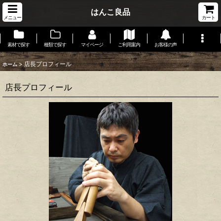
はんこ良品
メニュー
カート
素材で探す
種類で探す
マイページ
ご利用案内
お客様の声
>
店長プロフィール
ホーム
店長プロフィール