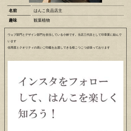
名前
はんこ良品店主
趣味
観葉植物
ウェブ部門とデザイン部門を担当している小林です。当店三代目として印章業に励んで
います
信用度とクオリティの高いご印鑑をお渡しできる様こつこつ頑張っております