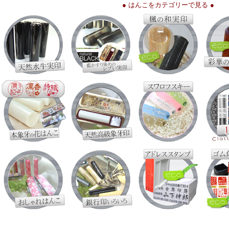
● はんこをカテゴリーで見る ●