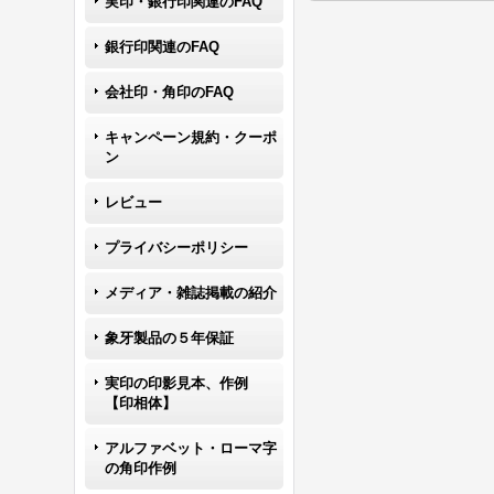
実印・銀行印関連のFAQ
銀行印関連のFAQ
会社印・角印のFAQ
キャンペーン規約・クーポ
ン
レビュー
プライバシーポリシー
メディア・雑誌掲載の紹介
象牙製品の５年保証
実印の印影見本、作例
【印相体】
アルファベット・ローマ字
の角印作例