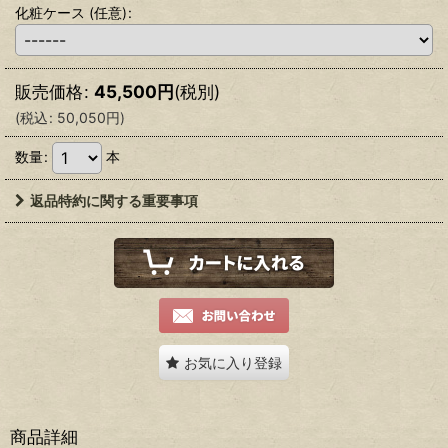
化粧ケース
(任意)
:
販売価格
:
45,500
円
(税別)
(
税込
:
50,050
円
)
数量
:
本
返品特約に関する重要事項
お気に入り登録
商品詳細