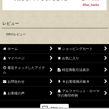
レビュー
0
件のレビュー
ホーム
ショッピングカート
マイページ
お気に入り
最近チェックしたアイテ
特定商取引法表示
ム
お問合わせ
☆お客様掲示板☆
アルファベット・ローマ
お客様の声
字の角印作例
PCサイト