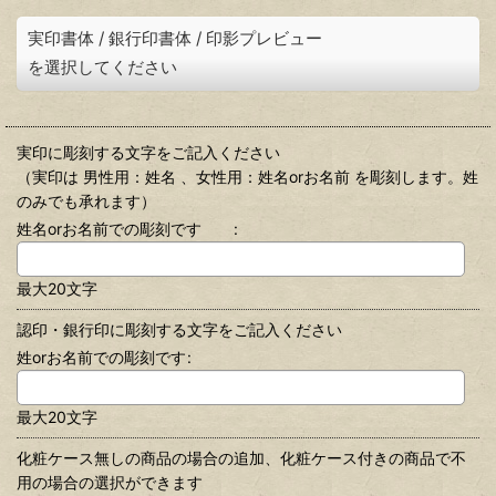
実印書体
/
銀行印書体
/
印影プレビュー
を選択してください
実印に彫刻する文字をご記入ください
（実印は 男性用：姓名 、女性用：姓名orお名前 を彫刻します。姓
のみでも承れます）
姓名orお名前での彫刻です
:
最大20文字
認印・銀行印に彫刻する文字をご記入ください
姓orお名前での彫刻です
:
最大20文字
化粧ケース無しの商品の場合の追加、化粧ケース付きの商品で不
用の場合の選択ができます