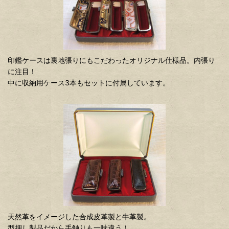
印鑑ケースは裏地張りにもこだわったオリジナル仕様品。内張り
に注目！
中に収納用ケース3本もセットに付属しています。
天然革をイメージした合成皮革製と牛革製。
型押し製品だから手触りも一味違う！