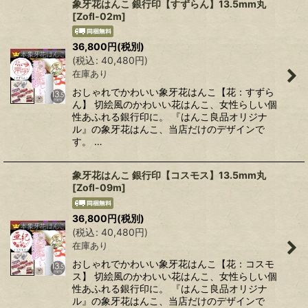
象牙花はんこ 銀行印【すずらん】13.5mm丸
[
Zofl-02m
]
36,800
円
(税別)
(
税込
:
40,480
円
)
在庫あり
おしゃれでかわいい象牙花はんこ【花：すずら
ん】 切絵風のかわいい花はんこ、女性らしい個
性あふれる銀行印に。 『はんこ良品オリジナ
ル』の象牙花はんこ、当店だけのデザインで
す。 …
象牙花はんこ 銀行印【コスモス】13.5mm丸
[
Zofl-09m
]
36,800
円
(税別)
(
税込
:
40,480
円
)
在庫あり
おしゃれでかわいい象牙花はんこ【花：コスモ
ス】 切絵風のかわいい花はんこ、女性らしい個
性あふれる銀行印に。 『はんこ良品オリジナ
ル』の象牙花はんこ、当店だけのデザインで