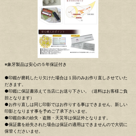
※象牙製品は安心の５年保証付き
●印鑑が磨耗したり欠けた場合は１回のみお作り直しさせていた
だきます。
●印鑑に保証書添えて当店にお送り下さい。（送料はお客様ご負
担となります）
●お作り直しは同じ印影ではお作りする事はできません、新しい
印影となります事を予めご了承下さいませ。
●印鑑自体の紛失・盗難・天災等は保証外となります。
●保証書を紛失された場合は保証の適用はできませんので大切に
保管くださいませ。