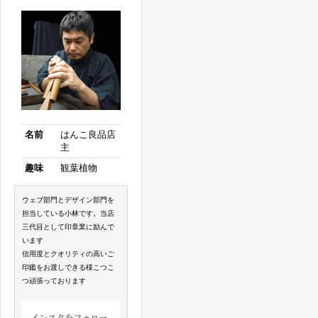
名前
はんこ良品店
主
趣味
観葉植物
ウェブ部門とデザイン部門を
担当している小林です。当店
三代目として印章業に励んで
います
信用度とクオリティの高いご
印鑑をお渡しできる様こつこ
つ頑張っております