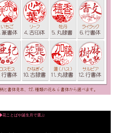
◆花ことばや誕生月で選ぶ