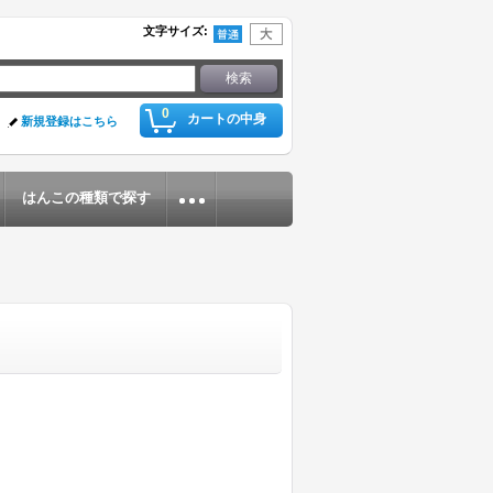
文字サイズ
:
0
カートの中身
新規登録はこちら
はんこの種類で探す