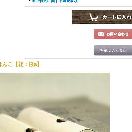
返品特約に関する重要事項
お気に入り登録
はんこ【花：桜a】