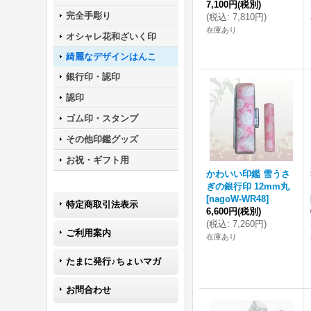
7,100円
(税別)
完全手彫り
(
税込
:
7,810円
)
在庫あり
オシャレ花和ざいく印
綺麗なデザインはんこ
銀行印・認印
認印
ゴム印・スタンプ
その他印鑑グッズ
お祝・ギフト用
かわいい印鑑 雪うさ
ぎの銀行印 12mm丸
[
nagoW-WR48
]
特定商取引法表示
6,600円
(税別)
(
税込
:
7,260円
)
ご利用案内
在庫あり
たまに発行♪ちょいマガ
お問合わせ