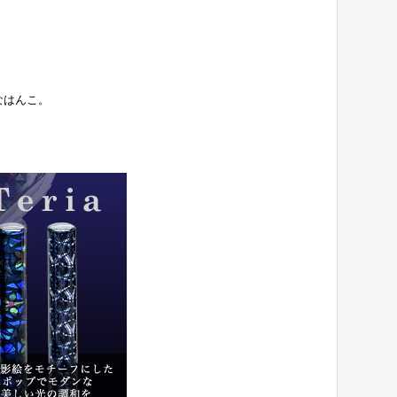
なはんこ。