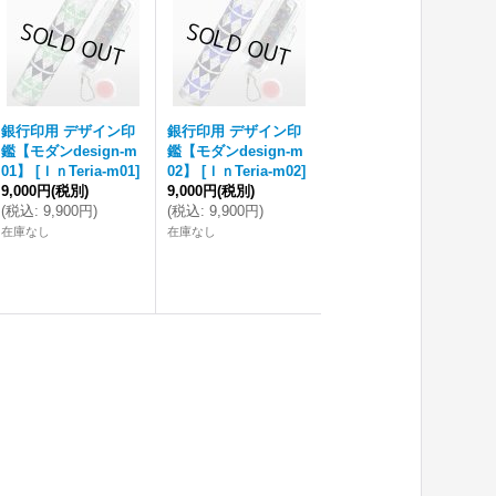
銀行印用 デザイン印
銀行印用 デザイン印
鑑【モダンdesign-m
鑑【モダンdesign-m
01】
[
ＩｎTeria-m01
]
02】
[
ＩｎTeria-m02
]
9,000円
(税別)
9,000円
(税別)
(
税込
:
9,900円
)
(
税込
:
9,900円
)
在庫なし
在庫なし