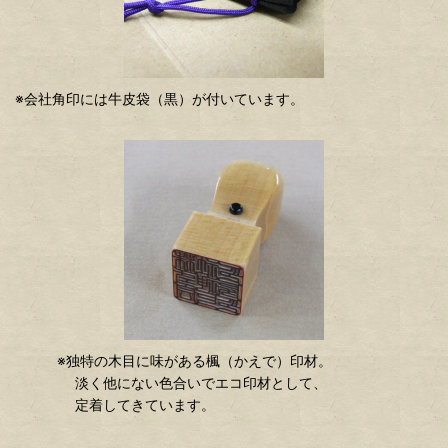
※会社角印には牛皮袋（黒）が付いています。
※独特の木目に味がある楓（かえで）印材。
淡く他にない色合いでエコ印材として、
定着してきています。