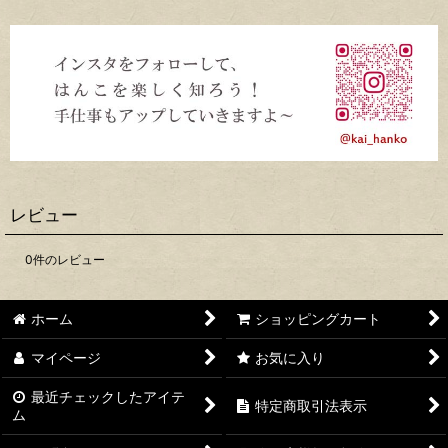
レビュー
0
件のレビュー
ホーム
ショッピングカート
マイページ
お気に入り
最近チェックしたアイテ
特定商取引法表示
ム