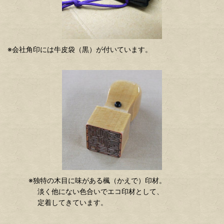
※会社角印には牛皮袋（黒）が付いています。
※独特の木目に味がある楓（かえで）印材。
淡く他にない色合いでエコ印材として、
定着してきています。