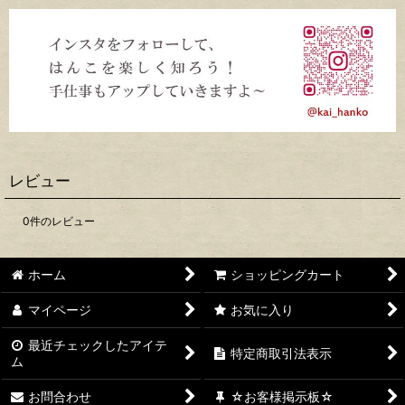
レビュー
0
件のレビュー
ホーム
ショッピングカート
マイページ
お気に入り
最近チェックしたアイテ
特定商取引法表示
ム
お問合わせ
☆お客様掲示板☆