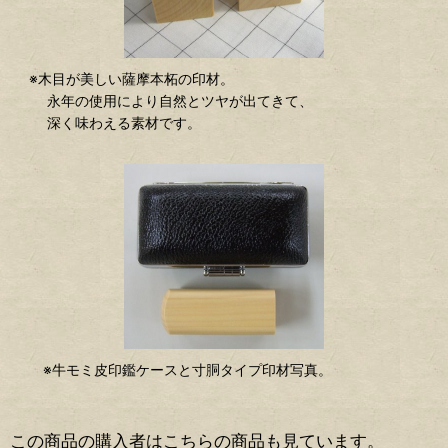
※木目が美しい薩摩本柘の印材。
永年の使用により自然とツヤが出てきて、
深く味わえる素材です。
※牛モミ皮印鑑ケースと寸胴タイプ印材写真。
この商品の購入者はこちらの商品も見ています。