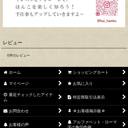
レビュー
0
件のレビュー
ホーム
ショッピングカート
マイページ
お気に入り
最近チェックしたアイテ
特定商取引法表示
ム
お問合わせ
☆お客様掲示板☆
アルファベット・ローマ
お客様の声
字の角印作例