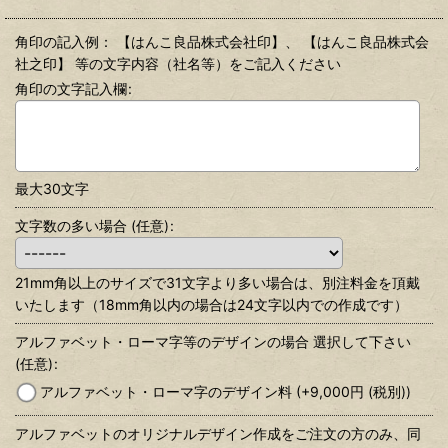
角印の記入例： 【はんこ良品株式会社印】、 【はんこ良品株式会
社之印】 等の文字内容（社名等）をご記入ください
角印の文字記入欄
:
最大30文字
文字数の多い場合
(任意)
:
21mm角以上のサイズで31文字より多い場合は、別注料金を頂戴
いたします（18mm角以内の場合は24文字以内での作成です）
アルファベット・ローマ字等のデザインの場合 選択して下さい
(任意)
:
アルファベット・ローマ字のデザイン料
(+9,000
円
(税別)
)
アルファベットのオリジナルデザイン作成をご注文の方のみ、同