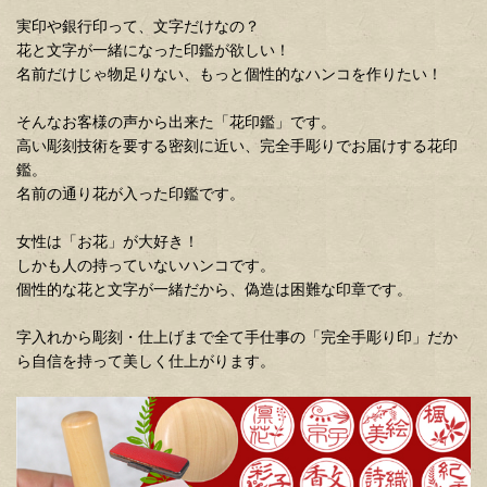
実印や銀行印って、文字だけなの？
花と文字が一緒になった印鑑が欲しい！
名前だけじゃ物足りない、もっと個性的なハンコを作りたい！
そんなお客様の声から出来た「花印鑑」です。
高い彫刻技術を要する密刻に近い、完全手彫りでお届けする花印
鑑。
名前の通り花が入った印鑑です。
女性は「お花」が大好き！
しかも人の持っていないハンコです。
個性的な花と文字が一緒だから、偽造は困難な印章です。
字入れから彫刻・仕上げまで全て手仕事の「完全手彫り印」だか
ら自信を持って美しく仕上がります。