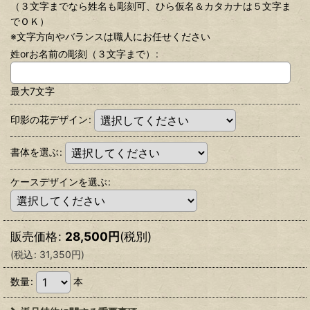
（３文字までなら姓名も彫刻可、ひら仮名＆カタカナは５文字ま
でＯＫ）
※文字方向やバランスは職人にお任せください
姓orお名前の彫刻（３文字まで）
:
最大7文字
印影の花デザイン
:
書体を選ぶ
:
ケースデザインを選ぶ
:
販売価格
:
28,500
円
(税別)
(
税込
:
31,350
円
)
数量
:
本