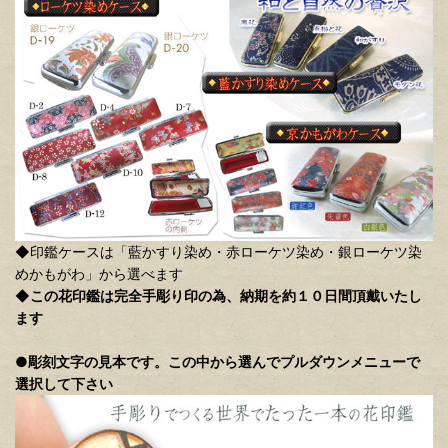
◆印鑑ケースは「藍かすり染め・赤ローケツ染め・銀ローケツ染
めかもがわ」から選べます
◆
この花印鑑は完全手彫り印の為、納期を約１０日間頂戴いたし
ます
●
彫刻文字の見本です。この中から選んでプルダウンメニューで
選択して下さい