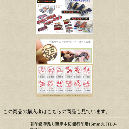
この商品の購入者はこちらの商品も見ています。
花印鑑 手彫り薩摩本柘 銀行印用15mm丸
[
TDJ-