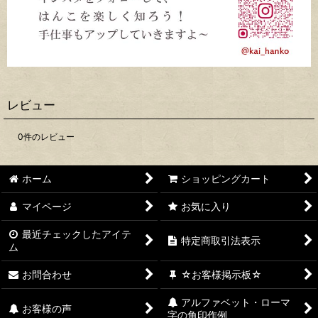
レビュー
0
件のレビュー
ホーム
ショッピングカート
マイページ
お気に入り
最近チェックしたアイテ
特定商取引法表示
ム
お問合わせ
☆お客様掲示板☆
アルファベット・ローマ
お客様の声
字の角印作例