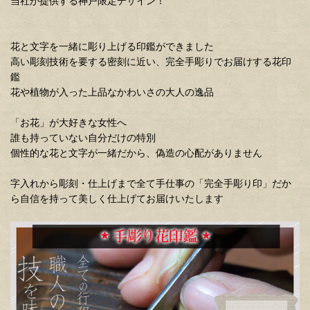
当社が提供する神戸限定デザイン！
花と文字を一緒に彫り上げる印鑑ができました
高い彫刻技術を要する密刻に近い、完全手彫りでお届けする花印
鑑
花や植物が入った上品なかわいさの大人の逸品
「お花」が大好きな女性へ
誰も持っていない自分だけの特別
個性的な花と文字が一緒だから、偽造の心配がありません
字入れから彫刻・仕上げまで全て手仕事の「完全手彫り印」だか
ら自信を持って美しく仕上げてお届けいたします