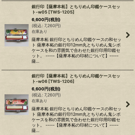
銀行印【薩摩本柘】とちりめん印鑑ケースセッ
ト-w05
[
TWS-1205
]
6,600
円
(税別)
(
税込
:
7,260
円
)
在庫あり
薩摩本柘 銀行印とちりめん印鑑ケースの和セッ
ト 薩摩本柘の銀行印12mm丸とちりめん鬼シボ
ケースを和の雰囲気で合わせた銀行印用印鑑セ
ット。 -----【薩摩本柘の印材について】-----
薩…
銀行印【薩摩本柘】とちりめん印鑑ケースセッ
ト-w06
[
TWS-1206
]
6,600
円
(税別)
(
税込
:
7,260
円
)
在庫あり
薩摩本柘 銀行印とちりめん印鑑ケースの和セッ
ト 薩摩本柘の銀行印12mm丸とちりめん鬼シボ
ケースを和の雰囲気で合わせた銀行印用印鑑セ
ット。 -----【薩摩本柘の印材について】-----
薩…