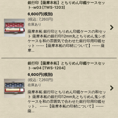
銀行印【薩摩本柘】とちりめん印鑑ケースセッ
ト-w03
[
TWS-1203
]
6,600
円
(税別)
(
税込
:
7,260
円
)
在庫あり
薩摩本柘 銀行印とちりめん印鑑ケースの和セッ
ト 薩摩本柘の銀行印12mm丸とちりめん鬼シボ
ケースを和の雰囲気で合わせた銀行印用印鑑セ
ット -----【薩摩本柘の印材について】----- 薩
摩…
銀行印【薩摩本柘】とちりめん印鑑ケースセッ
ト-w04
[
TWS-1204
]
6,600
円
(税別)
(
税込
:
7,260
円
)
在庫あり
薩摩本柘 銀行印とちりめん印鑑ケースの和セッ
ト 薩摩本柘の銀行印12mm丸とちりめん鬼シボ
ケースを和の雰囲気で合わせた銀行印用印鑑セ
ット。 -----【薩摩本柘の印材について】-----
薩…