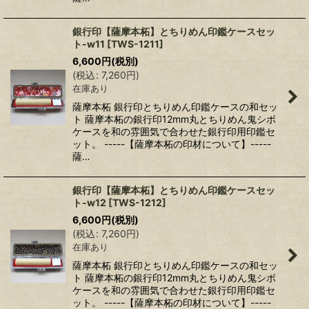
銀行印【薩摩本柘】とちりめん印鑑ケースセッ
ト-w11
[
TWS-1211
]
6,600
円
(税別)
(
税込
:
7,260
円
)
在庫あり
薩摩本柘 銀行印とちりめん印鑑ケースの和セッ
ト 薩摩本柘の銀行印12mm丸とちりめん鬼シボ
ケースを和の雰囲気で合わせた銀行印用印鑑セ
ット。 -----【薩摩本柘の印材について】-----
薩…
銀行印【薩摩本柘】とちりめん印鑑ケースセッ
ト-w12
[
TWS-1212
]
6,600
円
(税別)
(
税込
:
7,260
円
)
在庫あり
薩摩本柘 銀行印とちりめん印鑑ケースの和セッ
ト 薩摩本柘の銀行印12mm丸とちりめん鬼シボ
ケースを和の雰囲気で合わせた銀行印用印鑑セ
ット。 -----【薩摩本柘の印材について】-----