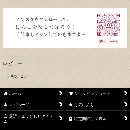
レビュー
0
件のレビュー
ホーム
ショッピングカート
マイページ
お気に入り
最近チェックしたアイテ
特定商取引法表示
ム