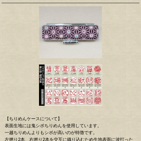
【ちりめんケースについて】
表面生地には鬼シボちりめんを使用しています。
一越ちりめんよりもシボが高いのが特徴です。
左撚り2本、右撚り2本を交互に織り込むため生地表面に波打った