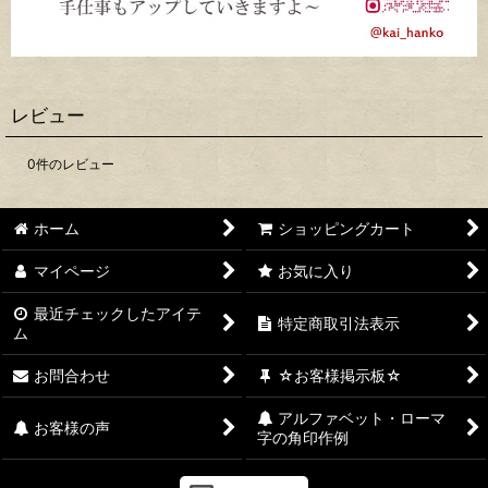
レビュー
0
件のレビュー
ホーム
ショッピングカート
マイページ
お気に入り
最近チェックしたアイテ
特定商取引法表示
ム
お問合わせ
☆お客様掲示板☆
アルファベット・ローマ
お客様の声
字の角印作例