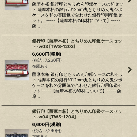
薩摩本柘 銀行印とちりめん印鑑ケースの和セッ
ト 薩摩本柘の銀行印12mm丸とちりめん鬼シボ
ケースを和の雰囲気で合わせた銀行印用印鑑セ
ット。 -----【薩摩本柘の印材について】-----
薩…
銀行印【薩摩本柘】とちりめん印鑑ケースセッ
ト-w03
[
TWS-1203
]
6,600
円
(税別)
(
税込
:
7,260
円
)
在庫あり
薩摩本柘 銀行印とちりめん印鑑ケースの和セッ
ト 薩摩本柘の銀行印12mm丸とちりめん鬼シボ
ケースを和の雰囲気で合わせた銀行印用印鑑セ
ット -----【薩摩本柘の印材について】----- 薩
摩…
銀行印【薩摩本柘】とちりめん印鑑ケースセッ
ト-w04
[
TWS-1204
]
6,600
円
(税別)
(
税込
:
7,260
円
)
在庫あり