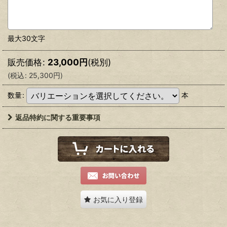
最大30文字
販売価格
:
23,000
円
(税別)
(
税込
:
25,300
円
)
数量
:
本
返品特約に関する重要事項
お気に入り登録