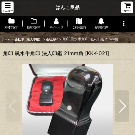
はんこ良品
メニュー
カート
素材で探す
種類で探す
マイページ
ご利用案内
お客様の声
>
>
>
角印 黒水牛角印 法人印鑑 21mm角
ホーム
会社印（法人印鑑）
会社角印
角印 黒水牛角印 法人印鑑 21mm角
[
KKK-021
]