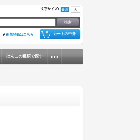
文字サイズ
:
0
カートの中身
新規登録はこちら
はんこの種類で探す