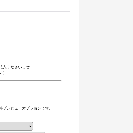
記入くださいませ
い）
料プレビューオプションです。
）