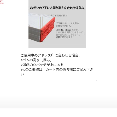
ご使用中のアドレス印に合わせる場合、
○ゴムの高さ（厚み）
○凹凸の凸ポッチが上にある
etcのご要望は、カート内の備考欄にご記入下さ
い