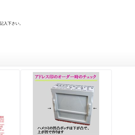
、
ご記入下さい。