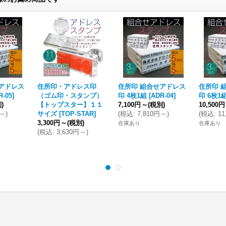
アドレス
住所印・アドレス印
住所印 組合せアドレス
住所印 
R-05
]
（ゴム印・スタンプ）
印 4枚1組
[
ADR-04
]
印 6枚1
)
【トップスター】１１
7,100円
～
(税別)
10,500円
～
)
サイズ
[
TOP-STAR
]
(
税込
:
7,810円
～
)
(
税込
:
11
3,300円
～
(税別)
在庫あり
在庫あり
(
税込
:
3,630円
～
)