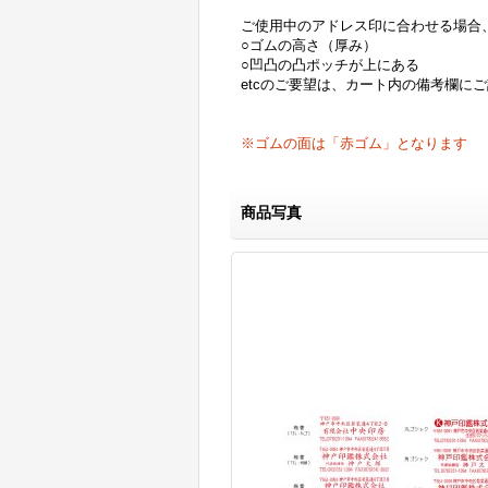
ご使用中のアドレス印に合わせる場合
○ゴムの高さ（厚み）
○凹凸の凸ポッチが上にある
etcのご要望は、カート内の備考欄に
※ゴムの面は「赤ゴム」となります
商品写真