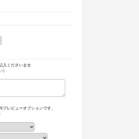
記入くださいませ
い）
料プレビューオプションです。
）