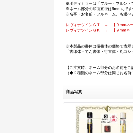
※ボディカラーは「ブルー・マルン・
※ネーム部分の印面直径は9mm丸です
※名字・お名前・フルネーム、も選べ
レヴィナツインＧＴ → 【９mmネー
レヴィナツインＧＫ → 【９mmネー
※本製品の書体は楷書体の価格で表示
「古印体・てん書体・行書体・丸ゴシ
【ご注文時、ネーム部分のお名前をご
（◆２種類のネーム部分は同じお名前
商品写真