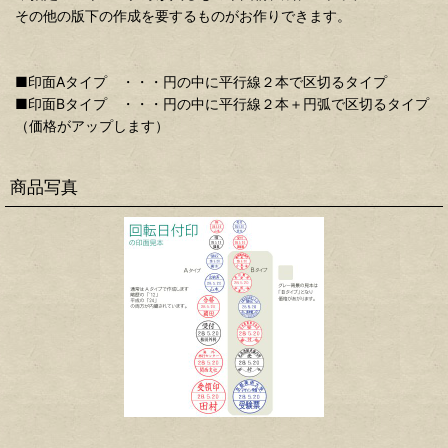
その他の版下の作成を要するものがお作りできます。
■印面Aタイプ ・・・円の中に平行線２本で区切るタイプ
■印面Bタイプ ・・・円の中に平行線２本＋円弧で区切るタイプ
（価格がアップします）
商品写真