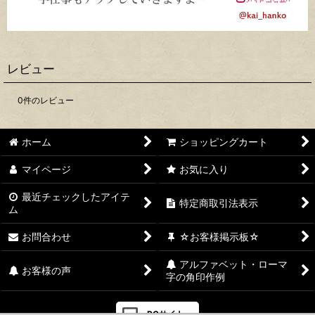
レビュー
0
件のレビュー
ホーム
ショッピングカート
マイページ
お気に入り
最近チェックしたアイテ
特定商取引法表示
ム
お問合わせ
☆お客様掲示板☆
アルファベット・ローマ
お客様の声
字の角印作例
PCサイト