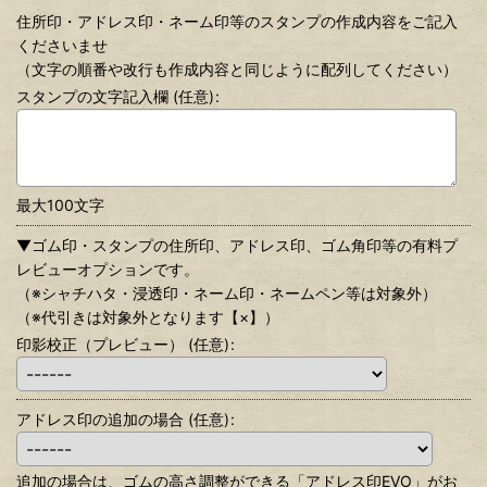
住所印・アドレス印・ネーム印等のスタンプの作成内容をご記入
くださいませ
（文字の順番や改行も作成内容と同じように配列してください）
スタンプの文字記入欄
(任意)
:
最大100文字
▼ゴム印・スタンプの住所印、アドレス印、ゴム角印等の有料プ
レビューオプションです。
（※シャチハタ・浸透印・ネーム印・ネームペン等は対象外）
（※代引きは対象外となります【×】）
印影校正（プレビュー）
(任意)
:
アドレス印の追加の場合
(任意)
:
追加の場合は、ゴムの高さ調整ができる「アドレス印EVO」がお