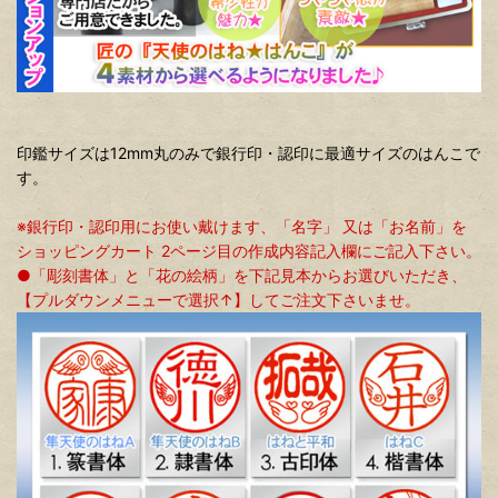
印鑑サイズは12mm丸のみで銀行印・認印に最適サイズのはんこで
す。
※銀行印・認印用にお使い戴けます、「名字」 又は「お名前」を
ショッピングカート 2ページ目の作成内容記入欄にご記入下さい。
●「彫刻書体」と「花の絵柄」を下記見本からお選びいただき、
【プルダウンメニューで選択↑】してご注文下さいませ。