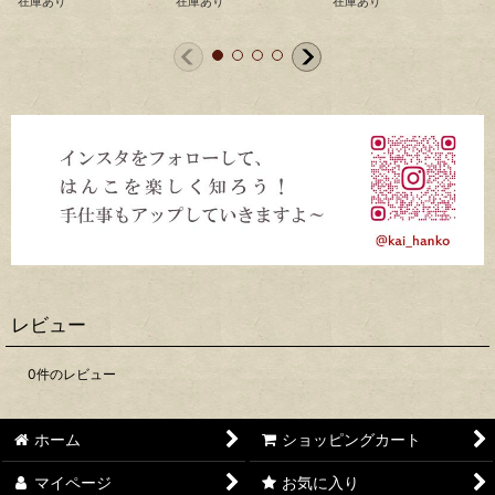
在庫あり
在庫あり
在庫あり
レビュー
0
件のレビュー
ホーム
ショッピングカート
マイページ
お気に入り