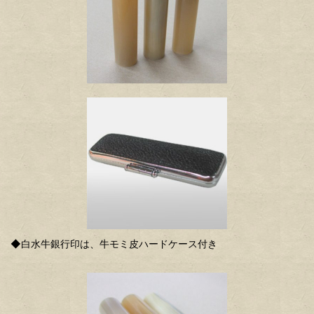
◆白水牛銀行印は、牛モミ皮ハードケース付き