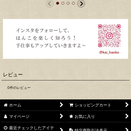
レビュー
0
件のレビュー
ホーム
ショッピングカート
マイページ
お気に入り
最近チェックしたアイテ
特定商取引法表示