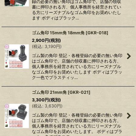
録の必要の無い角印はゴム角印で。店舗の領収
書に押印される方、個人事務所を経営されてい
る方にリーズナブルなゴム角印をお奨めいたし
ます ボディはブラック…
ゴム角印 15mm角 18mm角
[
GKR-018
]
2,900
円
(税別)
(
税込
:
3,190
円
)
ゴム製の角印 登記・各種登録の必要の無い角印
はゴム角印で。店舗の領収書に押印される方、
個人事務所を経営されている方にリーズナブル
なゴム角印をお奨めいたします ボディはブラッ
ク一色でプラスティッ…
ゴム角印 21mm角
[
GKR-021
]
3,300
円
(税別)
(
税込
:
3,630
円
)
ゴム製の角印 登記・各種登録の必要の無い角印
はゴム角印で。店舗の領収書に押印される方、
個人事務所を経営されている方にリーズナブル
なゴム角印をお奨めいたします。 ボディはブラ