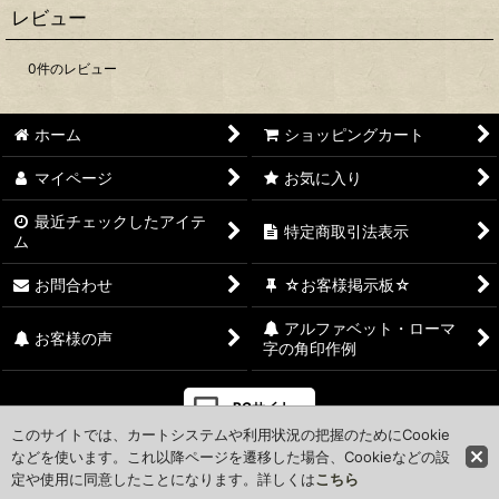
レビュー
0
件のレビュー
ホーム
ショッピングカート
マイページ
お気に入り
最近チェックしたアイテ
特定商取引法表示
ム
お問合わせ
☆お客様掲示板☆
アルファベット・ローマ
お客様の声
字の角印作例
PCサイト
このサイトでは、カートシステムや利用状況の把握のためにCookie
などを使います。これ以降ページを遷移した場合、Cookieなどの設
定や使用に同意したことになります。詳しくは
こちら
Powered by
おちゃのこネット
ネットショップ作成サービス