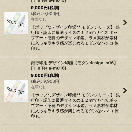
[
ＩｎTeria-m015
]
9,000
円
(税別)
(
税込
:
9,900
円
)
在庫なし
【ポップなデザイン印鑑** モダンシリーズ】 銀
行印・認印に最適サイズの１２mmサイズ ポッ
プアート感覚のデザイン印鑑。ラメ素材が素材
に入っキラキラ感が楽しめるモダンなハンコ 捺
印も…
銀行印用 デザイン印鑑【モダンdesign-m16】
[
ＩｎTeria-m016
]
9,000
円
(税別)
(
税込
:
9,900
円
)
在庫なし
【ポップなデザイン印鑑** モダンシリーズ】 銀
行印・認印に最適サイズの１２mmサイズ ポッ
プアート感覚のデザイン印鑑。ラメ素材が素材
に入っキラキラ感が楽しめるモダンなハンコ 捺
印も…