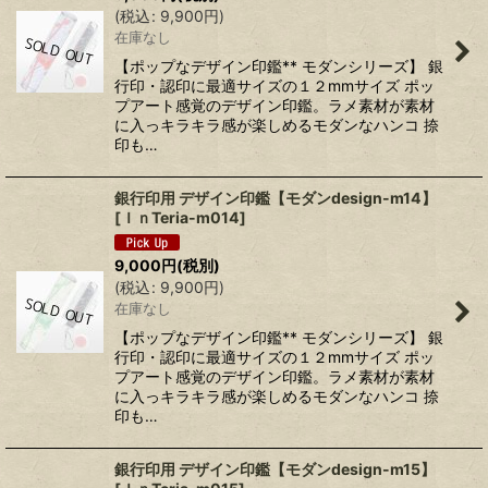
(
税込
:
9,900
円
)
在庫なし
【ポップなデザイン印鑑** モダンシリーズ】 銀
行印・認印に最適サイズの１２mmサイズ ポッ
プアート感覚のデザイン印鑑。ラメ素材が素材
に入っキラキラ感が楽しめるモダンなハンコ 捺
印も…
銀行印用 デザイン印鑑【モダンdesign-m14】
[
ＩｎTeria-m014
]
9,000
円
(税別)
(
税込
:
9,900
円
)
在庫なし
【ポップなデザイン印鑑** モダンシリーズ】 銀
行印・認印に最適サイズの１２mmサイズ ポッ
プアート感覚のデザイン印鑑。ラメ素材が素材
に入っキラキラ感が楽しめるモダンなハンコ 捺
印も…
銀行印用 デザイン印鑑【モダンdesign-m15】