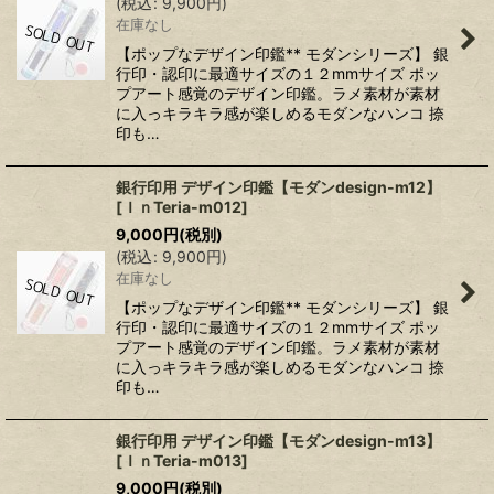
(
税込
:
9,900
円
)
在庫なし
【ポップなデザイン印鑑** モダンシリーズ】 銀
行印・認印に最適サイズの１２mmサイズ ポッ
プアート感覚のデザイン印鑑。ラメ素材が素材
に入っキラキラ感が楽しめるモダンなハンコ 捺
印も…
銀行印用 デザイン印鑑【モダンdesign-m12】
[
ＩｎTeria-m012
]
9,000
円
(税別)
(
税込
:
9,900
円
)
在庫なし
【ポップなデザイン印鑑** モダンシリーズ】 銀
行印・認印に最適サイズの１２mmサイズ ポッ
プアート感覚のデザイン印鑑。ラメ素材が素材
に入っキラキラ感が楽しめるモダンなハンコ 捺
印も…
銀行印用 デザイン印鑑【モダンdesign-m13】
[
ＩｎTeria-m013
]
9,000
円
(税別)