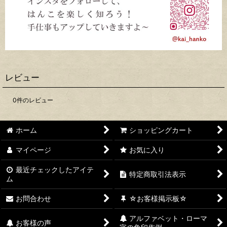
レビュー
0
件のレビュー
ホーム
ショッピングカート
マイページ
お気に入り
最近チェックしたアイテ
特定商取引法表示
ム
お問合わせ
☆お客様掲示板☆
アルファベット・ローマ
お客様の声