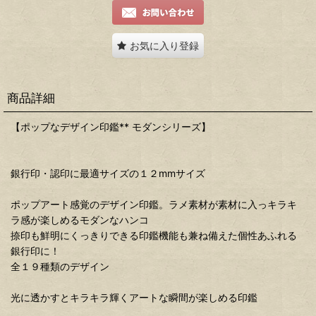
お気に入り登録
商品詳細
【ポップなデザイン印鑑** モダンシリーズ】
銀行印・認印に最適サイズの１２mmサイズ
ポップアート感覚のデザイン印鑑。ラメ素材が素材に入っキラキ
ラ感が楽しめるモダンなハンコ
捺印も鮮明にくっきりできる印鑑機能も兼ね備えた個性あふれる
銀行印に！
全１９種類のデザイン
光に透かすとキラキラ輝くアートな瞬間が楽しめる印鑑