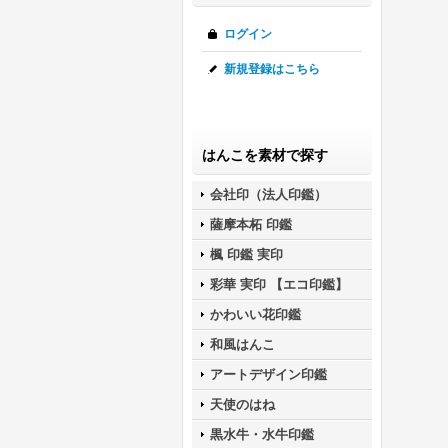
ログイン
新規登録はこちら
はんこを素材で探す
会社印（法人印鑑）
薩摩本柘 印鑑
楓 印鑑 実印
彩華 実印 【エコ印鑑】
かわいい花印鑑
和風はんこ
アートデザイン印鑑
天使のはね
黒水牛・水牛印鑑