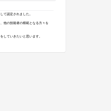
として認定されました。
り、他の技能者の模範となる方々を
進をしていきたいと思います。