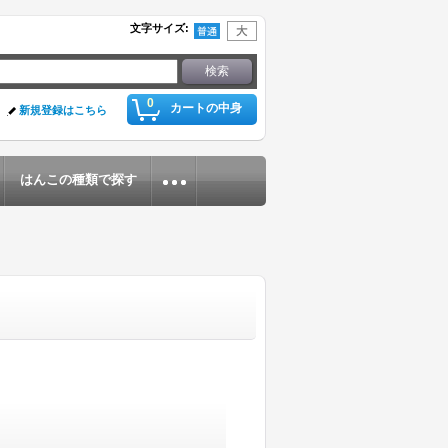
文字サイズ
:
0
カートの中身
新規登録はこちら
はんこの種類で探す