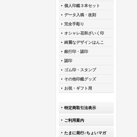
個人印鑑３本セット
データ入稿・改刻
完全手彫り
オシャレ花和ざいく印
綺麗なデザインはんこ
銀行印・認印
認印
ゴム印・スタンプ
その他印鑑グッズ
お祝・ギフト用
特定商取引法表示
ご利用案内
たまに発行♪ちょいマガ