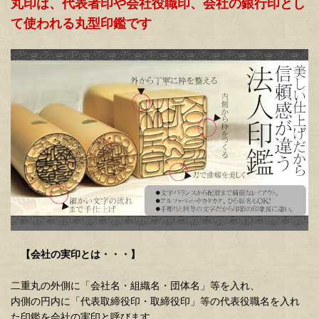
丸印は、代表者印や会社役職印、会社の銀行印とし
て使われる丸型印鑑です
【会社の実印とは・・・】
二重丸の外側に「会社名・組織名・団体名」等を入れ、
内側の円内に「代表取締役印・取締役印」等の代表役職名を入れ
た印鑑を会社の実印と呼びます