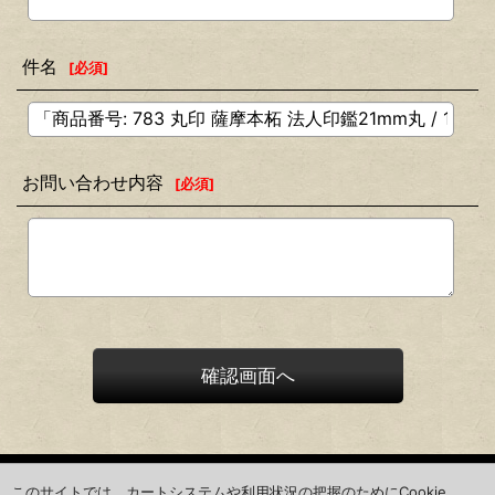
件名
[
必須
]
お問い合わせ内容
[
必須
]
確認画面へ
ホーム
このサイトでは、カートシステムや利用状況の把握のためにCookie