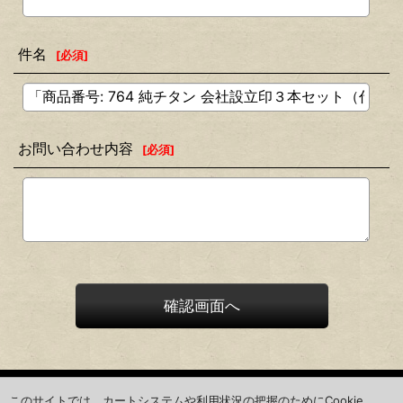
件名
[
必須
]
お問い合わせ内容
[
必須
]
確認画面へ
ホーム
このサイトでは、カートシステムや利用状況の把握のためにCookie