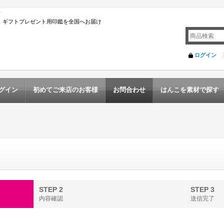
店
んこ ギフトプレゼント用印鑑を全国へお届け
ログイン
グイン
初めてご来店のお客様
お問合わせ
はんこを素材で探す
STEP 2
STEP 3
内容確認
送信完了