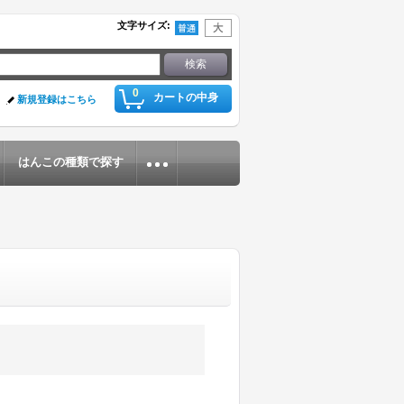
文字サイズ
:
0
カートの中身
新規登録はこちら
はんこの種類で探す