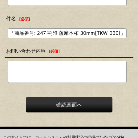
件名
[
必須
]
お問い合わせ内容
[
必須
]
確認画面へ
ホーム
このサイトでは、カートシステムや利用状況の把握のためにCookie