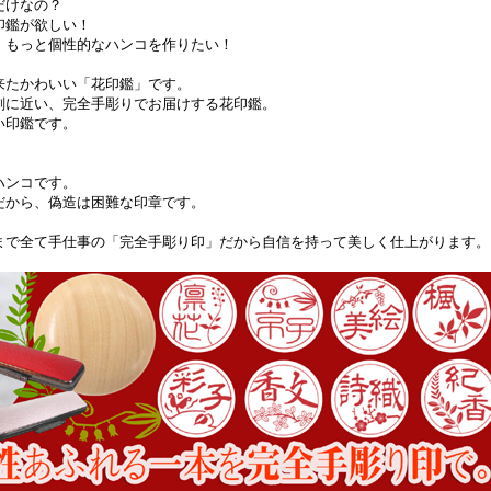
だけなの？
印鑑が欲しい！
、もっと個性的なハンコを作りたい！
来たかわいい「花印鑑」です。
刻に近い、完全手彫りでお届けする花印鑑。
い印鑑です。
！
ハンコです。
だから、偽造は困難な印章です。
まで全て手仕事の「完全手彫り印」だから自信を持って美しく仕上がります。