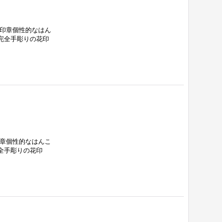
花印章個性的なはん
完全手彫りの花印
印章個性的なはんこ
全手彫りの花印