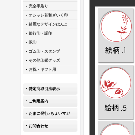
完全手彫り
オシャレ花和ざいく印
綺麗なデザインはんこ
銀行印・認印
認印
ゴム印・スタンプ
その他印鑑グッズ
お祝・ギフト用
特定商取引法表示
ご利用案内
たまに発行♪ちょいマガ
お問合わせ