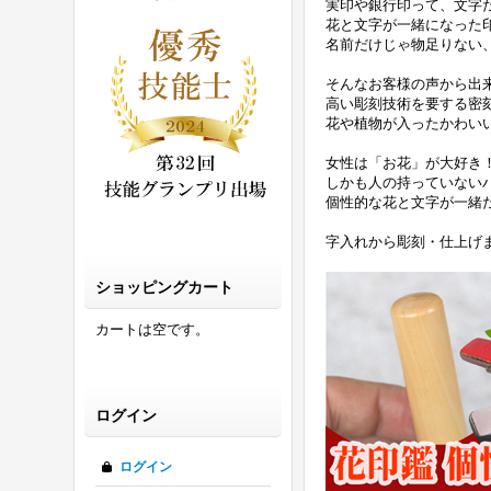
実印や銀行印って、文字
花と文字が一緒になった
名前だけじゃ物足りない
そんなお客様の声から出
高い彫刻技術を要する密
花や植物が入ったかわい
女性は「お花」が大好き
しかも人の持っていない
個性的な花と文字が一緒
字入れから彫刻・仕上げ
ショッピングカート
カートは空です。
ログイン
ログイン