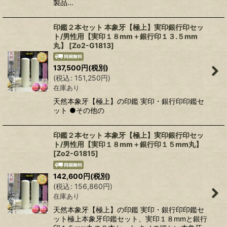
製品…
印鑑２本セット 本象牙【極上】実印銀行印セッ
ト/男性用【実印１８mm＋銀行印１３.５mm
丸】
[
Zo2-G1813
]
137,500
円
(税別)
(
税込
:
151,250
円
)
在庫あり
天然本象牙【極上】の印鑑 実印・銀行印印鑑セ
ット ●その他の
印鑑２本セット 本象牙【極上】実印銀行印セッ
ト/男性用【実印１８mm＋銀行印１５mm丸】
[
Zo2-G1815
]
142,600
円
(税別)
(
税込
:
156,860
円
)
在庫あり
天然本象牙【極上】の印鑑 実印・銀行印印鑑セ
ット極上本象牙印鑑セット、実印１８mmと銀行