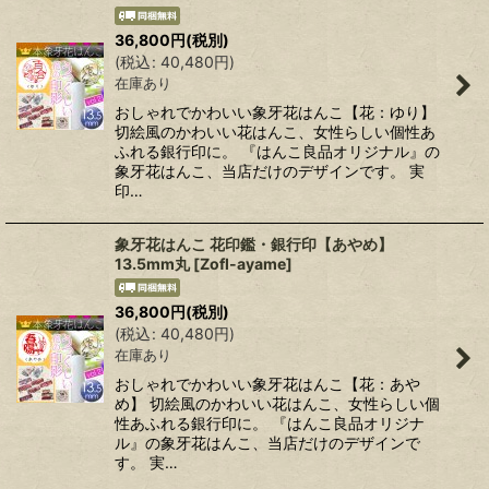
36,800
円
(税別)
(
税込
:
40,480
円
)
在庫あり
おしゃれでかわいい象牙花はんこ【花：ゆり】
切絵風のかわいい花はんこ、女性らしい個性あ
ふれる銀行印に。 『はんこ良品オリジナル』の
象牙花はんこ、当店だけのデザインです。 実
印…
象牙花はんこ 花印鑑・銀行印【あやめ】
13.5mm丸
[
Zofl-ayame
]
36,800
円
(税別)
(
税込
:
40,480
円
)
在庫あり
おしゃれでかわいい象牙花はんこ【花：あや
め】 切絵風のかわいい花はんこ、女性らしい個
性あふれる銀行印に。 『はんこ良品オリジナ
ル』の象牙花はんこ、当店だけのデザインで
す。 実…