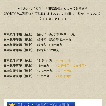
※本象牙の印相体は「開運吉相」となっております
製作期間を二週間ほど頂戴致しますので、お時間に余裕をもってのご注
文をお願い致します
●本象牙印鑑【極上】 認め印・銀行印 10.5mm丸
●本象牙印鑑【極上】 銀行印・認め印 12mm丸
●本象牙印鑑【極上】 銀行印 13.5mm丸
●本象牙印鑑【極上】 銀行印 15mm丸
■本象牙実印【極上】 13.5mm丸
<◎女性用>
■本象牙実印【極上】 15mm丸
<○男性用 ○女性用>
■本象牙実印【極上】 16.5mm丸
<◎男性用>
■本象牙実印【極上】 18mm丸
<◎男性用>