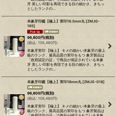
牙 美しい印影を再現できる目の細かさ、きちっ
としたランクの…
本象牙印鑑【極上】実印16.5mm丸
[
ZMJG-
165
]
96,800
円
(税別)
(
税込
:
106,480
円
)
本象牙実印 【極上】 キメの細かい本象牙の最上
級のランク、最高品質の実印をもつ 象牙製品は
「政府認定の証」で商品が保証されている本象
牙 美しい印影を再現できる目の細かさ、きちっ
としたランクの…
本象牙印鑑【極上】実印18mm丸
[
ZMJG-018
]
96,800
円
(税別)
(
税込
:
106,480
円
)
本象牙実印 【極上】 キメの細かい本象牙の最上
級のランク、最高品質の実印をもつ 象牙製品は
「政府認定の証」で商品が保証されている本象