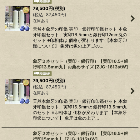
79,500
円
(税別)
(
税込
:
87,450
円
)
在庫あり
天然本象牙の印鑑 実印・銀行印印鑑セット 本象
牙印鑑セット、実印16.5mmと銀行印12mm丸の
セット ※印相体は 価格が変わります 【本象牙印
鑑について】 象牙は象の上アゴの…
象牙２本セット（実印・銀行印）【実印16.5+銀
行印13.5mm丸】お薦めサイズ
[
ZJG-1613stW
]
79,500
円
(税別)
(
税込
:
87,450
円
)
在庫あり
天然本象牙の印鑑 実印・銀行印印鑑セット 本象
牙印鑑セット、実印16.5mmと銀行印13.5mm丸
のセット ※印相体は 価格が変わります 【本象牙
印鑑について】 象牙は象の上ア…
象牙２本セット（実印・銀行印）【実印16.5+銀
行印15mm丸】
[
ZJG-1615stW
]