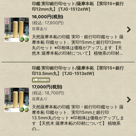
印鑑 実印銀行印セット/薩摩本柘 【実印15+銀行
印12mm丸】
[
TJG-1512stW
]
16,000
円
(税別)
(
税込
:
17,600
円
)
在庫あり
天然薩摩本柘の印鑑 実印・銀行印印鑑セット 薩
摩本柘 印鑑セット、実印15mmと銀行印12mm
丸のセット ※印相体は価格がアップします 【天
然木 薩摩本柘の印材について】 植物系の印材…
印鑑 実印銀行印セット/薩摩本柘 【実印15+銀行
印13.5mm丸】
[
TJG-1513stW
]
17,000
円
(税別)
(
税込
:
18,700
円
)
在庫あり
天然薩摩本柘の印鑑 実印・銀行印印鑑セット 薩
摩本柘 印鑑セット、実印15mmと銀行印
13.5mm丸のセット ※印相体は価格がアップしま
す 【天然木 薩摩本柘の印材について】 植物系
の…