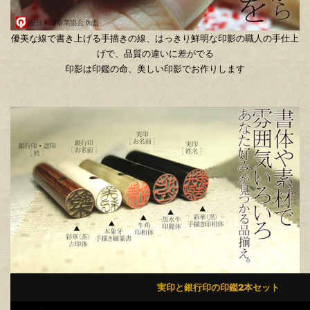
優美な線で書き上げる手描きの線、はっきり鮮明な印影の職人の手仕上
げで、品質の違いに差がでる
印影は印鑑の命、美しい印影でお作りします
実印と銀行印の印鑑2本セット