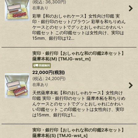
(
税込
:
36,300
円
)
在庫あり
彩華【和のおしゃれケース】女性向け印鑑 実
印・銀行印のセット/ブラウン 彩華を和ちりめん
ケースとのセットでグッとおしゃれにかわいい
印鑑セット この印鑑セットは女性向け、実印は
15mm、銀行印は12…
実印・銀行印【おしゃれな和の印鑑2本セット】
薩摩本柘(M)
[
TMJG-wst_m
]
22,000
円
(税別)
(
税込
:
24,200
円
)
在庫あり
天然薩摩本柘【和のおしゃれケース】女性向け
印鑑 実印・銀行印のセット 薩摩本柘を和ちりめ
んケースとのセットでグッとおしゃれにかわい
い印鑑セット この印鑑セットは女性向け、実印
は15mm、銀行印は1…
実印・銀行印【おしゃれな和の印鑑2本セット】
薩摩本柘(S)
[
TMJG-wst_s
]