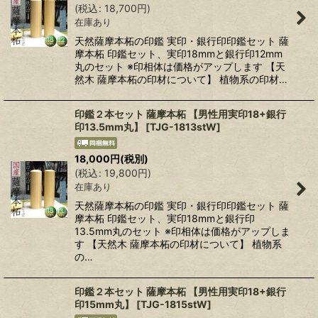
(
税込
:
18,700
円
)
在庫あり
天然薩摩本柘の印鑑 実印・銀行印印鑑セット 薩
摩本柘 印鑑セット、実印18mmと銀行印12mm
丸のセット ※印相体は価格がアップします 【天
然木 薩摩本柘の印材について】 植物系の印材…
印鑑２本セット 薩摩本柘 【男性用実印18+銀行
印13.5mm丸】
[
TJG-1813stW
]
18,000
円
(税別)
(
税込
:
19,800
円
)
在庫あり
天然薩摩本柘の印鑑 実印・銀行印印鑑セット 薩
摩本柘 印鑑セット、実印18mmと銀行印
13.5mm丸のセット ※印相体は価格がアップしま
す 【天然木 薩摩本柘の印材について】 植物系
の…
印鑑２本セット 薩摩本柘 【男性用実印18+銀行
印15mm丸】
[
TJG-1815stW
]