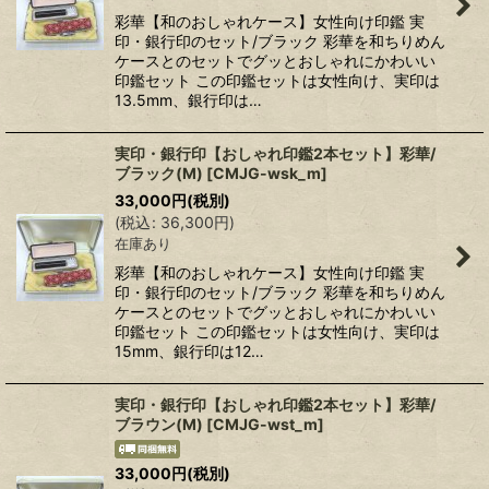
彩華【和のおしゃれケース】女性向け印鑑 実
印・銀行印のセット/ブラック 彩華を和ちりめん
ケースとのセットでグッとおしゃれにかわいい
印鑑セット この印鑑セットは女性向け、実印は
13.5mm、銀行印は…
実印・銀行印【おしゃれ印鑑2本セット】彩華/
ブラック(M)
[
CMJG-wsk_m
]
33,000
円
(税別)
(
税込
:
36,300
円
)
在庫あり
彩華【和のおしゃれケース】女性向け印鑑 実
印・銀行印のセット/ブラック 彩華を和ちりめん
ケースとのセットでグッとおしゃれにかわいい
印鑑セット この印鑑セットは女性向け、実印は
15mm、銀行印は12…
実印・銀行印【おしゃれ印鑑2本セット】彩華/
ブラウン(M)
[
CMJG-wst_m
]
33,000
円
(税別)