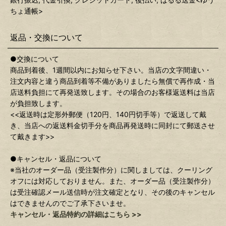
ちょ通帳>
返品・交換について
●交換について
商品到着後、1週間以内にお知らせ下さい。当店の文字間違い・
注文内容と違う商品到着等不備がありましたら無償で再作成・当
店送料負担にて再発送致します。その場合のお客様返送料は当店
が負担致します。
<<返送時は定形外郵便（120円、140円切手等）で返送して戴
き、当店への返送料金切手分を商品再発送時に同封にて郵送させ
て戴きます>>
●キャンセル・返品について
※当社のオーダー品（受注製作分）に関しましては、クーリング
オフには対応しておりません。また、オーダー品（受注製作分）
は受注確認メール送信時が注文確定となり、その後のキャンセル
はできませんのでご了承下さいませ。
キャンセル・返品特約の詳細はこちら >>