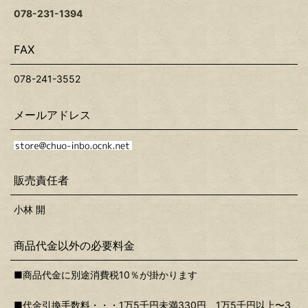
078-231-1394
FAX
078-241-3552
メールアドレス
販売責任者
小林 開
商品代金以外の必要料金
■商品代金に別途消費税10％が掛かります
■代金引換手数料・・・1万5千円未満330円、1万5千円以上〜3