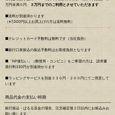
万円未満０円、
３万円までのご利用とさせていただきます
■送料が別途掛かります
（※7,000円以上お買上げの方は送料無料）
■クレジットカード手数料は無料です（当社負担）
■銀行口座振込の振込手数料はお客様負担となります
■「NP後払い」（郵便局・コンビニ）をご希望の方は、請求書
発行料330円が別途掛かります
■ラッピングサービスを別途３３０円・２００円にてご用意して
います
商品代金の支払い時期
銀行振込・ぱるる送金の場合、注文確定後２日以内にお振込みお
願い致します。