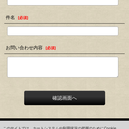
件名
[
必須
]
お問い合わせ内容
[
必須
]
確認画面へ
ホーム
このサイトでは、カートシステムや利用状況の把握のためにCookie