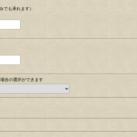
のみでも承れます）
の場合の選択ができます