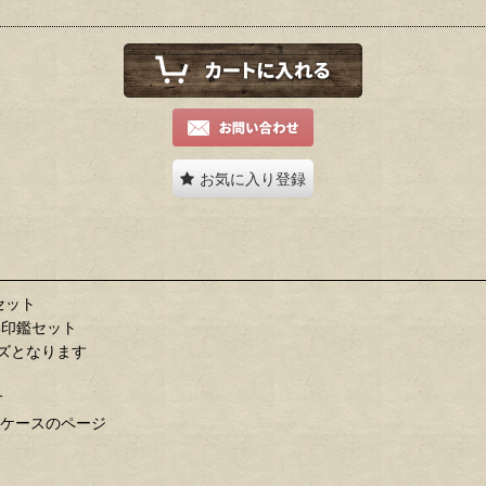
お気に入り登録
セット
い印鑑セット
イズとなります
す
鑑ケースのページ