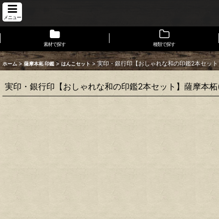
メニュー
素材で探す
種類で探す
>
>
>
実印・銀行印【おしゃれな和の印鑑2本セット】
ホーム
薩摩本柘 印鑑
はんこセット
実印・銀行印【おしゃれな和の印鑑2本セット】薩摩本柘(