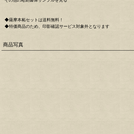
◆薩摩本柘セットは送料無料！
◆特価商品のため、印影確認サービス対象外となります
商品写真