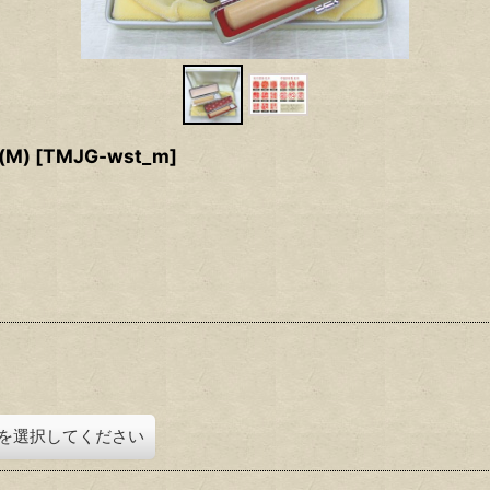
M)
[
TMJG-wst_m
]
を選択してください