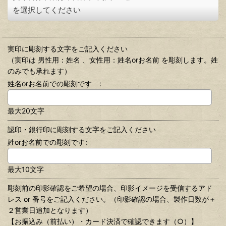
を選択してください
実印に彫刻する文字をご記入ください
（実印は 男性用：姓名 、女性用：姓名orお名前 を彫刻します。姓
のみでも承れます）
姓名orお名前での彫刻です
:
最大20文字
認印・銀行印に彫刻する文字をご記入ください
姓orお名前での彫刻です
:
最大10文字
彫刻前の印影確認をご希望の場合、印影イメージを受信するアド
レス or 番号をご記入ください。（印影確認の場合、製作日数が＋
２営業日追加となります）
【お振込み（前払い）・カード決済で確認できます（○）】