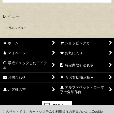
レビュー
0
件のレビュー
ホーム
ショッピングカート
マイページ
お気に入り
最近チェックしたアイテ
特定商取引法表示
ム
お問合わせ
☆お客様掲示板☆
アルファベット・ローマ
お客様の声
字の角印作例
PCサイト
このサイトでは、カートシステムや利用状況の把握のためにCookie