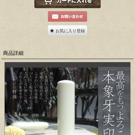
お気に入り登録
商品詳細